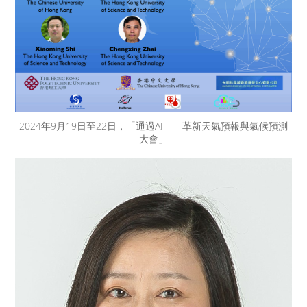
2024年9月19日至22日，「通過AI——革新天氣預報與氣候預測
大會」