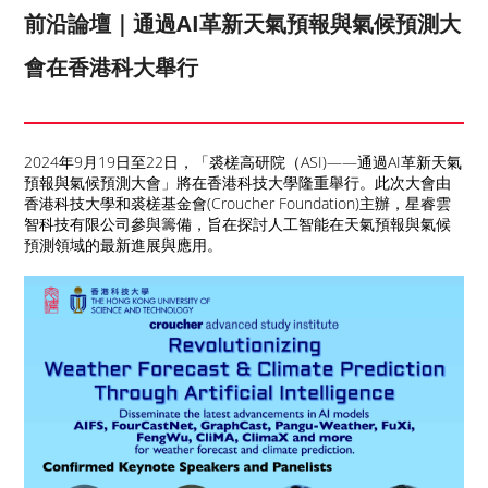
前沿論壇｜通過AI革新天氣預報與氣候預測大
會在香港科大舉行
2024年9月19日至22日，「裘槎高研院（ASI)——通過AI革新天氣
預報與氣候預測大會」將在香港科技大學隆重舉行。此次大會由
香港科技大學和裘槎基金會(Croucher Foundation)主辦，星睿雲
智科技有限公司參與籌備，旨在探討人工智能在天氣預報與氣候
預測領域的最新進展與應用。