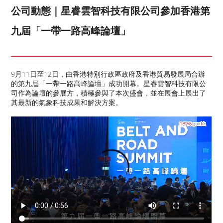
公司動態｜星睿雲智科技有限公司參加香港第
九屆「一帶一路高峰論壇」
9月11日至12日，由香港特別行政區政府及香港貿易發展局合辦
的第九屆「一帶一路高峰論壇」成功開幕。星睿雲智科技有限公
司作為論壇的參展方，積極參與了本次盛會，並在展會上展出了
其最新的氣象科技成果和解決方案。