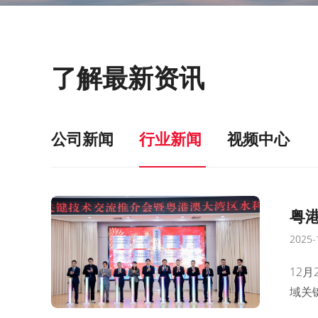
了解最新资讯
公司新闻
行业新闻
视频中心
粤
2025-
12
域关
科技