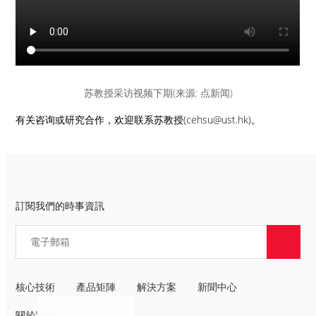
苏教授采访视频下期(来源: 点新闻)
有关咨询或研究合作，欢迎联系苏教授(cehsu@ust.hk)。
訂閱我們的時事資訊
核心技術
產品矩陣
解決方案
新聞中心