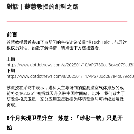
對話｜蘇慧教授的創科之路
前言
苏慧教授最近参加了点新闻的科技访谈节目“港Tech Talk”，与邱达
根议员对话。如欲了解详情，请点击下方链接查看。
上期：
https://www.dotdotnews.com/a/202501/10/AP6780ccf8e4b079cd3fc
下期：
https://www.dotdotnews.com/a/202501/11/AP6780d287e4b079cd3fc
苏教授在采访中表示，港科大主导研制的监测温室气体排放的载
荷将会在2026年初搭载天舟入驻中国空间站。此外，我们致力于
研发多模态卫星，充分应用卫星数据为环境监测与可持续发展做
贡献。
8个月实现卫星升空 苏慧：「雄彬一號」只是开
始