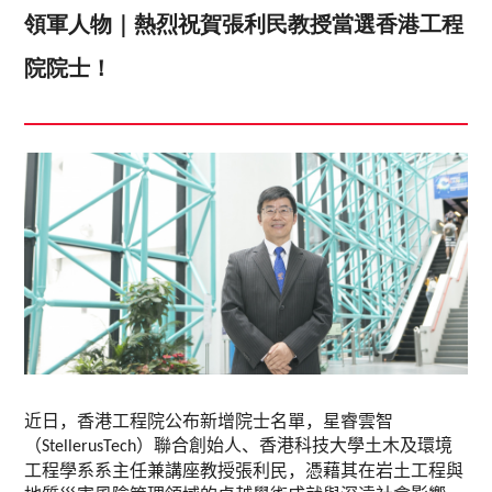
領軍人物｜熱烈祝賀張利民教授當選香港工程
院院士！
近日，香港工程院公布新增院士名單，星睿雲智
（
）聯合創始人、香港科技大學土木及環境
StellerusTech
工程學系系主任兼講座教授張利民，憑藉其在岩土工程與