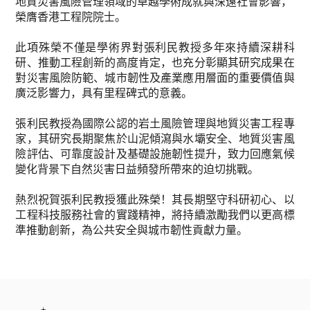
地質災害風險管理領域的卓越學術成就與深遠社會影響，
榮膺香港工程院院士。
此項殊榮不僅是學術界對張利民教授多年來持續深耕科
研、推動工程創新的高度肯定，也充分彰顯其研究成果在
對災害風險防範、城市韌性及產業應用層面的重要價值與
廣泛影響力，具有里程碑式的意義。
張利民教授為國際公認的岩土風險管理與地質災害工程專
家，其研究長期聚焦於山泥傾瀉與水壩安全、地質災害風
險評估、可靠度設計及基礎設施韌性提升，致力回應氣候
變化背景下自然災害日益頻發所帶來的迫切挑戰。
熱烈祝賀張利民教授獲此殊榮！其長期堅守科研初心、以
工程科技服務社會的實踐精神，將持續激勵我們以更高標
準推動創新，為公共安全與城市韌性貢獻力量。