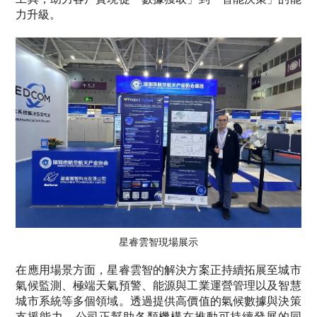
力升級。
星睿雲智現場展示
在應用場景方面，星睿雲智的解決方案正持續拓展至城市
氣候監測、極端天氣預警、能源與工業運營管理以及智慧
城市系統等多個領域。透過提供高價值的氣候數據與決策
支援能力，公司正幫助各類機構在推動可持續發展的同