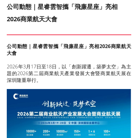
公司動態｜星睿雲智攜「飛廉星座」亮相
2026商業航天大會
公司動態｜星睿雲智攜「飛廉星座」亮相2026商業航天
大會
2026年3月17日至18日，以「創新躍遷，築夢太空」為主
題的2026第二屆商業航天產業發展大會暨商業航天展在
深圳隆重舉行。