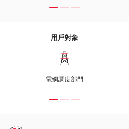
用戶對象
電網調度部門